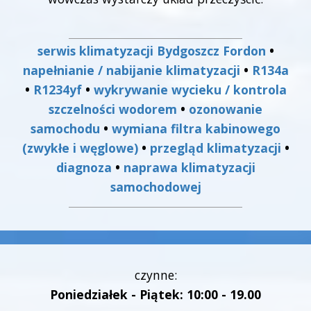
serwis klimatyzacji Bydgoszcz Fordon
•
napełnianie / nabijanie klimatyzacji
•
R134a
•
R1234yf
•
wykrywanie wycieku / kontrola
szczelności wodorem
•
ozonowanie
samochodu
•
wymiana filtra kabinowego
(zwykłe i węglowe)
•
przegląd klimatyzacji
•
diagnoza
•
naprawa klimatyzacji
samochodowej
czynne:
Poniedziałek - Piątek: 10:00 - 19.00