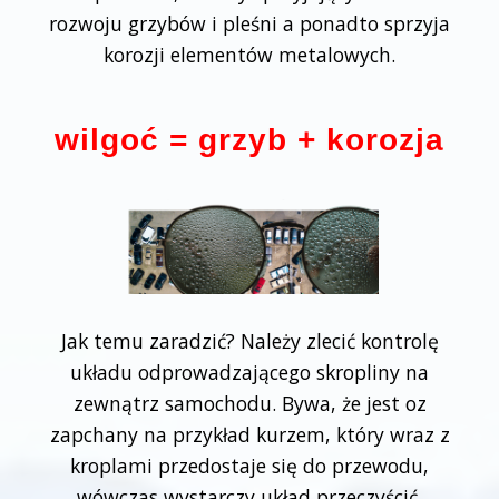
rozwoju grzybów i pleśni a ponadto sprzyja
korozji elementów metalowych.
wilgoć = grzyb + korozja
Jak temu zaradzić? Należy zlecić kontrolę
układu odprowadzającego skropliny na
zewnątrz samochodu. Bywa, że jest oz
zapchany na przykład kurzem, który wraz z
kroplami przedostaje się do przewodu,
wówczas wystarczy układ przeczyścić.